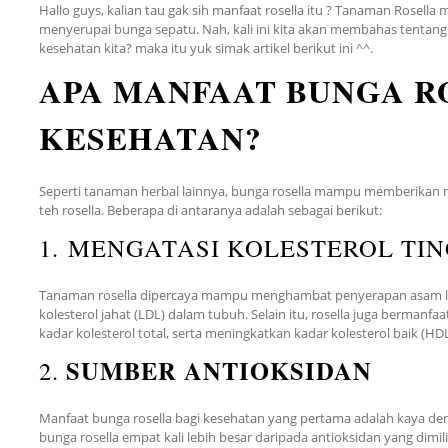
Hallo guys, kalian tau gak sih manfaat rosella itu ? Tanaman Rosel
menyerupai bunga sepatu. Nah, kali ini kita akan membahas tentang m
kesehatan kita? maka itu yuk simak artikel berikut ini ^^.
APA MANFAAT BUNGA R
KESEHATAN?
Seperti tanaman herbal lainnya, bunga rosella mampu memberikan m
teh rosella. Beberapa di antaranya adalah sebagai berikut:
1. MENGATASI KOLESTEROL TIN
Tanaman rosella dipercaya mampu menghambat penyerapan asam lem
kolesterol jahat (LDL) dalam tubuh. Selain itu, rosella juga bermanf
kadar kolesterol total, serta meningkatkan kadar kolesterol baik (HDL
SUMBER ANTIOKSIDAN
2.
Manfaat bunga rosella bagi kesehatan yang pertama adalah kaya de
bunga rosella empat kali lebih besar daripada antioksidan yang dimil