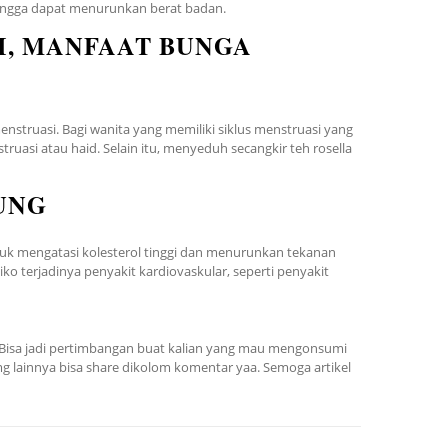
ingga dapat menurunkan berat badan.
, MANFAAT BUNGA
struasi. Bagi wanita yang memiliki siklus menstruasi yang
uasi atau haid. Selain itu, menyeduh secangkir teh rosella
UNG
uk mengatasi kolesterol tinggi dan menurunkan tekanan
ko terjadinya penyakit kardiovaskular, seperti penyakit
. Bisa jadi pertimbangan buat kalian yang mau mengonsumi
nmg lainnya bisa share dikolom komentar yaa. Semoga artikel