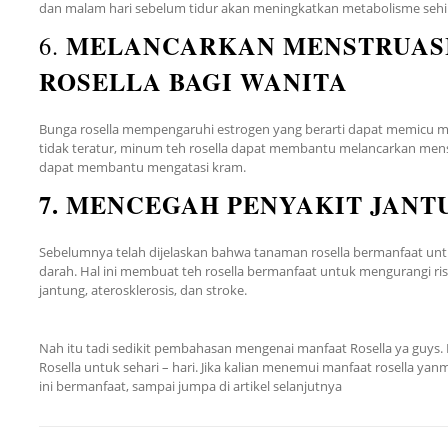
dan malam hari sebelum tidur akan meningkatkan metabolisme seh
MELANCARKAN MENSTRUASI
6.
ROSELLA BAGI WANITA
Bunga rosella mempengaruhi estrogen yang berarti dapat memicu men
tidak teratur, minum teh rosella dapat membantu melancarkan menstr
dapat membantu mengatasi kram.
7. MENCEGAH PENYAKIT JANT
Sebelumnya telah dijelaskan bahwa tanaman rosella bermanfaat unt
darah. Hal ini membuat teh rosella bermanfaat untuk mengurangi risi
jantung, aterosklerosis, dan stroke.
Nah itu tadi sedikit pembahasan mengenai manfaat Rosella ya guys
Rosella untuk sehari – hari. Jika kalian menemui manfaat rosella ya
ini bermanfaat, sampai jumpa di artikel selanjutnya