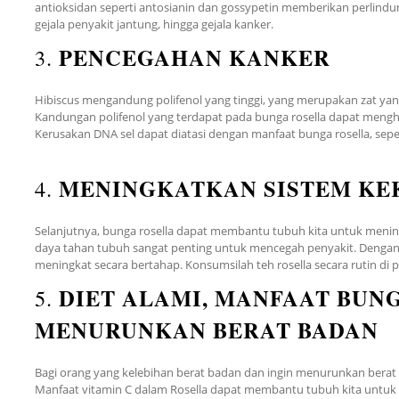
antioksidan seperti antosianin dan gossypetin memberikan perlindung
gejala penyakit jantung, hingga gejala kanker.
PENCEGAHAN KANKER
3.
Hibiscus mengandung polifenol yang tinggi, yang merupakan zat yang 
Kandungan polifenol yang terdapat pada bunga rosella dapat meng
Kerusakan DNA sel dapat diatasi dengan manfaat bunga rosella, sepe
MENINGKATKAN SISTEM KE
4.
Selanjutnya, bunga rosella dapat membantu tubuh kita untuk mening
daya tahan tubuh sangat penting untuk mencegah penyakit. Dengan 
meningkat secara bertahap. Konsumsilah teh rosella secara rutin di pa
DIET ALAMI, MANFAAT BUN
5.
MENURUNKAN BERAT BADAN
Bagi orang yang kelebihan berat badan dan ingin menurunkan berat
Manfaat vitamin C dalam Rosella dapat membantu tubuh kita untuk m