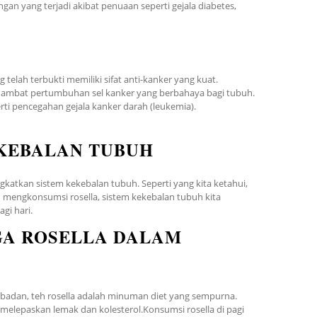
an yang terjadi akibat penuaan seperti gejala diabetes,
telah terbukti memiliki sifat anti-kanker yang kuat.
hambat pertumbuhan sel kanker yang berbahaya bagi tubuh.
rti pencegahan gejala kanker darah (leukemia).
KEBALAN TUBUH
katkan sistem kekebalan tubuh. Seperti yang kita ketahui,
mengkonsumsi rosella, sistem kekebalan tubuh kita
gi hari.
GA ROSELLA DALAM
 badan, teh rosella adalah minuman diet yang sempurna.
elepaskan lemak dan kolesterol.Konsumsi rosella di pagi