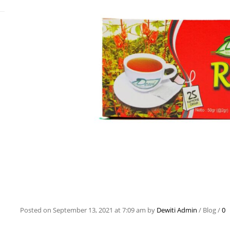
Posted on
September 13, 2021
at 7:09 am
by
Dewiti Admin
/
Blog
/
0