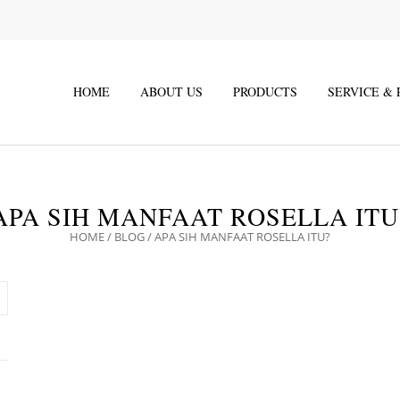
HOME
ABOUT US
PRODUCTS
SERVICE &
APA SIH MANFAAT ROSELLA ITU
HOME
/
BLOG
/
APA SIH MANFAAT ROSELLA ITU?