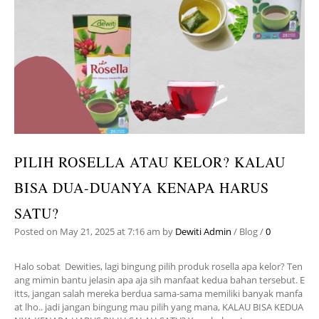
PILIH ROSELLA ATAU KELOR? KALAU
BISA DUA-DUANYA KENAPA HARUS
SATU?
Posted on
May 21, 2025
at 7:16 am
by
Dewiti Admin
/
Blog
/
0
Halo sobat Dewities, lagi bingung pilih produk rosella apa kelor? Ten
ang mimin bantu jelasin apa aja sih manfaat kedua bahan tersebut. E
itts, jangan salah mereka berdua sama-sama memiliki banyak manfa
at lho.. jadi jangan bingung mau pilih yang mana, KALAU BISA KEDUA