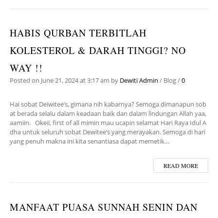
HABIS QURBAN TERBITLAH
KOLESTEROL & DARAH TINGGI? NO
WAY !!
Posted on
June 21, 2024
at 3:17 am
by
Dewiti Admin
/
Blog
/
0
Hai sobat Deiwitee’s, gimana nih kabarnya? Semoga dimanapun sob
at berada selalu dalam keadaan baik dan dalam lindungan Allah yaa,
aamiin. Okeii, first of all mimin mau ucapin selamat Hari Raya Idul A
dha untuk seluruh sobat Dewitee’s yang merayakan. Semoga di hari
yang penuh makna ini kita senantiasa dapat memetik…
READ MORE
MANFAAT PUASA SUNNAH SENIN DAN