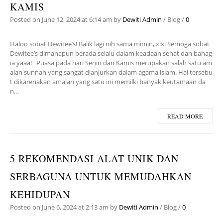
KAMIS
Posted on
June 12, 2024
at 6:14 am
by
Dewiti Admin
/
Blog
/
0
Haloo sobat Dewitee’s! Balik lagi nih sama mimin, xixi Semoga sobat
Dewitee’s dimanapun berada selalu dalam keadaan sehat dan bahag
ia yaaa! Puasa pada hari Senin dan Kamis merupakan salah satu am
alan sunnah yang sangat dianjurkan dalam agama islam. Hal tersebu
t dikarenakan amalan yang satu ini memilki banyak keutamaan da
n…
READ MORE
5 REKOMENDASI ALAT UNIK DAN
SERBAGUNA UNTUK MEMUDAHKAN
KEHIDUPAN
Posted on
June 6, 2024
at 2:13 am
by
Dewiti Admin
/
Blog
/
0