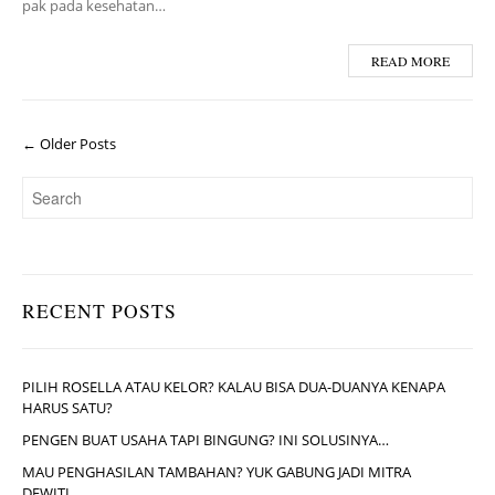
pak pada kesehatan…
READ MORE
← Older Posts
RECENT POSTS
PILIH ROSELLA ATAU KELOR? KALAU BISA DUA-DUANYA KENAPA
HARUS SATU?
PENGEN BUAT USAHA TAPI BINGUNG? INI SOLUSINYA…
MAU PENGHASILAN TAMBAHAN? YUK GABUNG JADI MITRA
DEWITI….