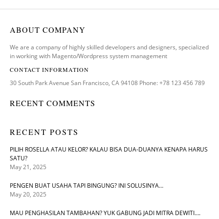
ABOUT COMPANY
We are a company of highly skilled developers and designers, specialized
in working with Magento/Wordpress system management
CONTACT INFORMATION
30 South Park Avenue San Francisco, CA 94108 Phone: +78 123 456 789
RECENT COMMENTS
RECENT POSTS
PILIH ROSELLA ATAU KELOR? KALAU BISA DUA-DUANYA KENAPA HARUS
SATU?
May 21, 2025
PENGEN BUAT USAHA TAPI BINGUNG? INI SOLUSINYA…
May 20, 2025
MAU PENGHASILAN TAMBAHAN? YUK GABUNG JADI MITRA DEWITI….