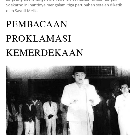
Soekarno ini nantinya mengalami tiga perubahan setelah diketik
oleh Sayuti Melik.
PEMBACAAN
PROKLAMASI
KEMERDEKAAN