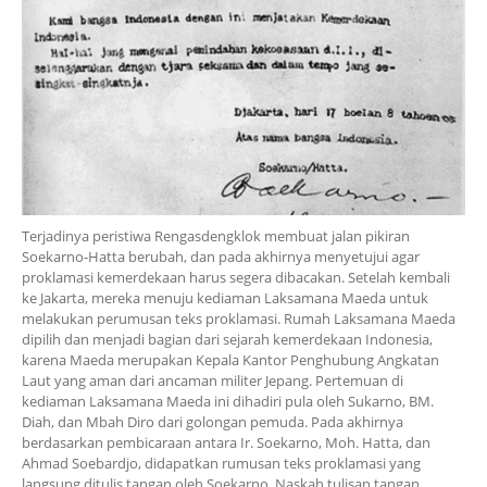
Terjadinya peristiwa Rengasdengklok membuat jalan pikiran
Soekarno-Hatta berubah, dan pada akhirnya menyetujui agar
proklamasi kemerdekaan harus segera dibacakan. Setelah kembali
ke Jakarta, mereka menuju kediaman Laksamana Maeda untuk
melakukan perumusan teks proklamasi. Rumah Laksamana Maeda
dipilih dan menjadi bagian dari sejarah kemerdekaan Indonesia,
karena Maeda merupakan Kepala Kantor Penghubung Angkatan
Laut yang aman dari ancaman militer Jepang. Pertemuan di
kediaman Laksamana Maeda ini dihadiri pula oleh Sukarno, BM.
Diah, dan Mbah Diro dari golongan pemuda. Pada akhirnya
berdasarkan pembicaraan antara Ir. Soekarno, Moh. Hatta, dan
Ahmad Soebardjo, didapatkan rumusan teks proklamasi yang
langsung ditulis tangan oleh Soekarno. Naskah tulisan tangan