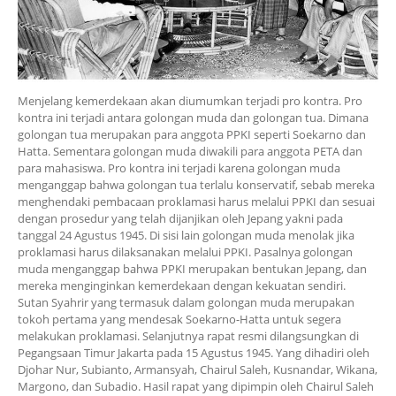
Menjelang kemerdekaan akan diumumkan terjadi pro kontra. Pro
kontra ini terjadi antara golongan muda dan golongan tua. Dimana
golongan tua merupakan para anggota PPKI seperti Soekarno dan
Hatta. Sementara golongan muda diwakili para anggota PETA dan
para mahasiswa. Pro kontra ini terjadi karena golongan muda
menganggap bahwa golongan tua terlalu konservatif, sebab mereka
menghendaki pembacaan proklamasi harus melalui PPKI dan sesuai
dengan prosedur yang telah dijanjikan oleh Jepang yakni pada
tanggal 24 Agustus 1945. Di sisi lain golongan muda menolak jika
proklamasi harus dilaksanakan melalui PPKI. Pasalnya golongan
muda menganggap bahwa PPKI merupakan bentukan Jepang, dan
mereka menginginkan kemerdekaan dengan kekuatan sendiri.
Sutan Syahrir yang termasuk dalam golongan muda merupakan
tokoh pertama yang mendesak Soekarno-Hatta untuk segera
melakukan proklamasi. Selanjutnya rapat resmi dilangsungkan di
Pegangsaan Timur Jakarta pada 15 Agustus 1945. Yang dihadiri oleh
Djohar Nur, Subianto, Armansyah, Chairul Saleh, Kusnandar, Wikana,
Margono, dan Subadio. Hasil rapat yang dipimpin oleh Chairul Saleh