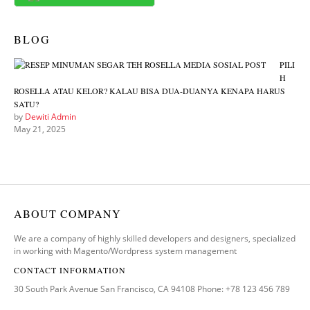
BLOG
PILI
H
ROSELLA ATAU KELOR? KALAU BISA DUA-DUANYA KENAPA HARUS
SATU?
by
Dewiti Admin
May 21, 2025
ABOUT COMPANY
We are a company of highly skilled developers and designers, specialized
in working with Magento/Wordpress system management
CONTACT INFORMATION
30 South Park Avenue San Francisco, CA 94108 Phone: +78 123 456 789