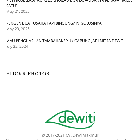
PILIH ROSELLA ATAU KELOR? KALAU BISA DUA-DUANYA KENAPA HARUS
SATU?
May 21, 2025
PENGEN BUAT USAHA TAPI BINGUNG? INI SOLUSINYA…
May 20, 2025
MAU PENGHASILAN TAMBAHAN? YUK GABUNG JADI MITRA DEWITI….
July 22, 2024
FLICKR PHOTOS
© 2017-2021 CV. Dewi Makmur