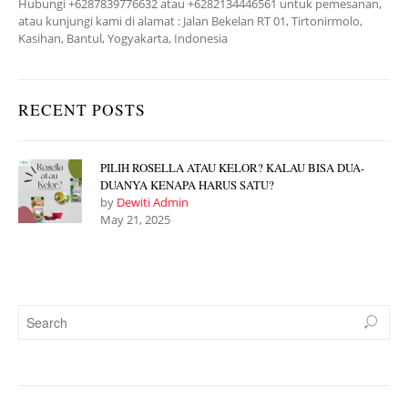
Hubungi +6287839776632 atau +6282134446561 untuk pemesanan,
atau kunjungi kami di alamat : Jalan Bekelan RT 01, Tirtonirmolo,
Kasihan, Bantul, Yogyakarta, Indonesia
RECENT POSTS
PILIH ROSELLA ATAU KELOR? KALAU BISA DUA-
DUANYA KENAPA HARUS SATU?
by
Dewiti Admin
May 21, 2025