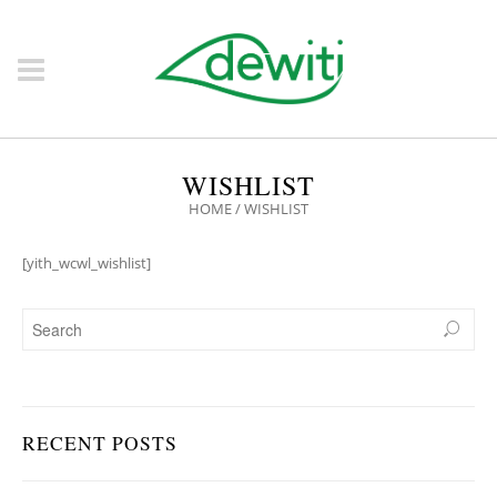
WISHLIST
HOME
/
WISHLIST
[yith_wcwl_wishlist]
RECENT POSTS