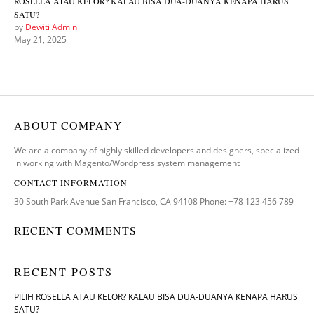
ROSELLA ATAU KELOR? KALAU BISA DUA-DUANYA KENAPA HARUS
SATU?
by
Dewiti Admin
May 21, 2025
ABOUT COMPANY
We are a company of highly skilled developers and designers, specialized
in working with Magento/Wordpress system management
CONTACT INFORMATION
30 South Park Avenue San Francisco, CA 94108 Phone: +78 123 456 789
RECENT COMMENTS
RECENT POSTS
PILIH ROSELLA ATAU KELOR? KALAU BISA DUA-DUANYA KENAPA HARUS
SATU?